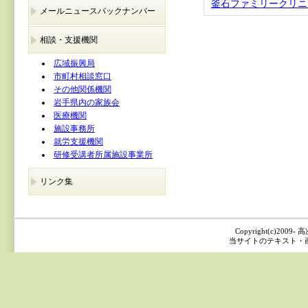
釜石ファミリークリニ
メールニュースバックナンバー
相談・支援機関
広域振興局
市町村相談窓口
その他関係機関
岩手県内の家族会
医療機関
施設事務所
就労支援機関
研修受講者所属施設事業所
リンク集
Copyright(c)2009
当サイトのテキスト・