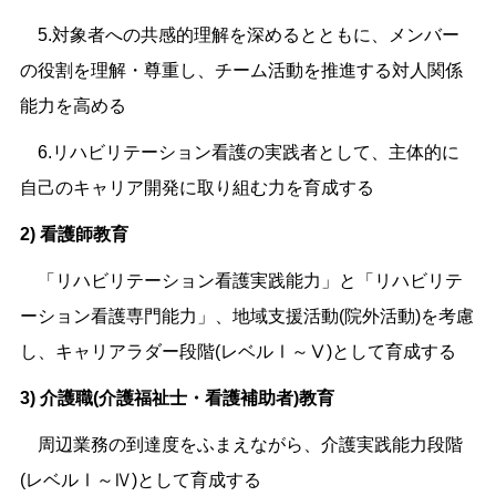
5.対象者への共感的理解を深めるとともに、メンバー
の役割を理解・尊重し、チーム活動を推進する対人関係
能力を高める
6.リハビリテーション看護の実践者として、主体的に
自己のキャリア開発に取り組む力を育成する
2) 看護師教育
「リハビリテーション看護実践能力」と「リハビリテ
ーション看護専門能力」、地域支援活動(院外活動)を考慮
し、キャリアラダー段階(レベルⅠ～Ⅴ)として育成する
3) 介護職(介護福祉士・看護補助者)教育
周辺業務の到達度をふまえながら、介護実践能力段階
(レベルⅠ～Ⅳ)として育成する