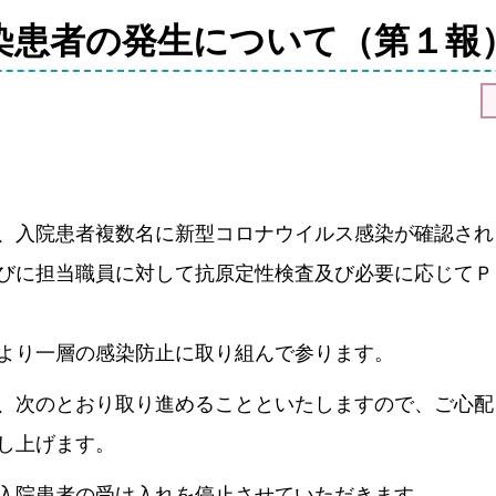
ビリ体操
組
染患者の発生について（第１報
もり
公
がい者支援
、入院患者複数名に新型コロナウイルス感染が確認され
びに担当職員に対して抗原定性検査及び必要に応じてＰ
より一層の感染防止に取り組んで参ります。
、次のとおり取り進めることといたしますので、ご心配
し上げます。
入院患者の受け入れを停止させていただきます。