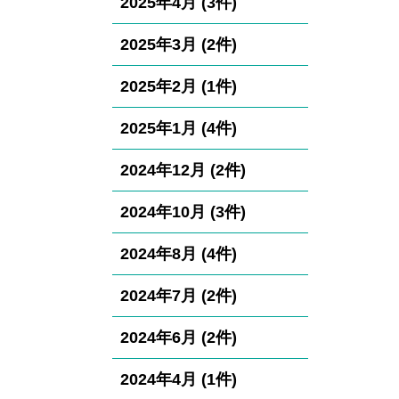
2025年4月 (3件)
2025年3月 (2件)
2025年2月 (1件)
2025年1月 (4件)
2024年12月 (2件)
2024年10月 (3件)
2024年8月 (4件)
2024年7月 (2件)
2024年6月 (2件)
2024年4月 (1件)