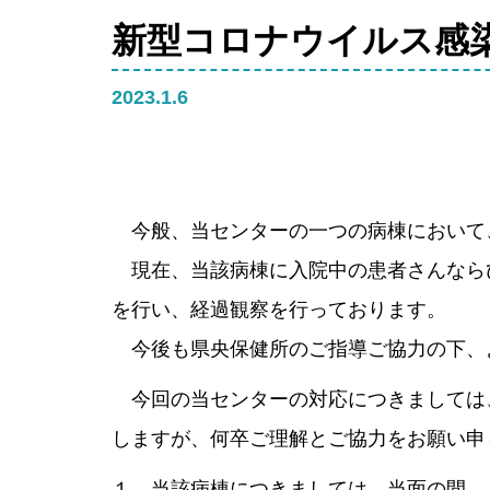
診療実績
シルバーリハ
新型コロナウイルス感
情報誌ななつ
2023.1.6
高次脳機能障
今般、当センターの一つの病棟において
現在、当該病棟に入院中の患者さんなら
を行い、経過観察を行っております。
今後も県央保健所のご指導ご協力の下、
今回の当センターの対応につきましては
しますが、何卒ご理解とご協力をお願い申
１ 当該病棟につきましては、当面の間、