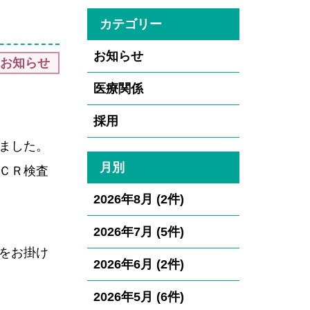
織図
職場説明・イン
）
カテゴリー
ターンシップ・
開情報・財務諸表
採用に関するお
お知らせ
お知らせ
問い合わせ
医療関係
採用
ました。
月別
ＣＲ検査
2026年8月 (2件)
2026年7月 (5件)
をお掛け
2026年6月 (2件)
2026年5月 (6件)