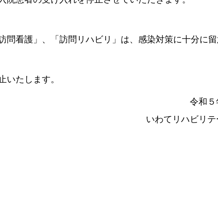
訪問看護」、「訪問リハビリ」は、感染対策に十分に留
止いたします。
５年１月６
ハビリテーショ